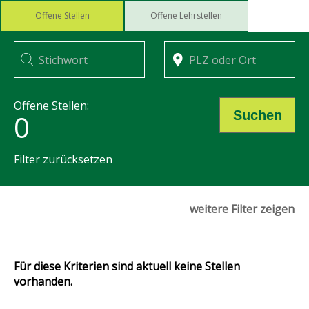
Offene Stellen
Offene Lehrstellen
Offene Stellen:
Suchen
0
Filter zurücksetzen
LANDI Bucheggberg-Landshut
weitere Filter zeigen
Kanton
Für diese Kriterien sind aktuell keine Stellen
vorhanden.
Position