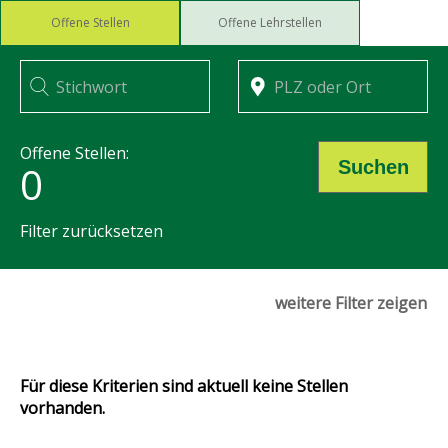
Offene Stellen
Offene Lehrstellen
Offene Stellen:
Suchen
0
Filter zurücksetzen
LANDI Bolligen
weitere Filter zeigen
Kanton
Für diese Kriterien sind aktuell keine Stellen
vorhanden.
Position